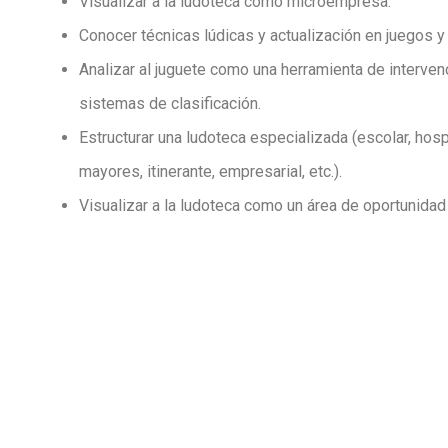
Visualizar a la ludoteca como microempresa.
Conocer técnicas lúdicas y actualización en juegos y
Analizar al juguete como una herramienta de intervenc
sistemas de clasificación.
Estructurar una ludoteca especializada (escolar, hosp
mayores, itinerante, empresarial, etc.).
Visualizar a la ludoteca como un área de oportunidad 