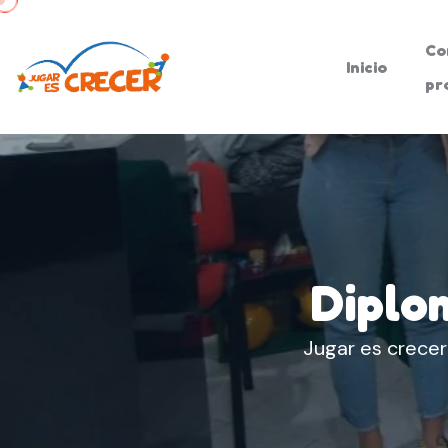
Co
Inicio
pr
Diplo
Jugar es crecer