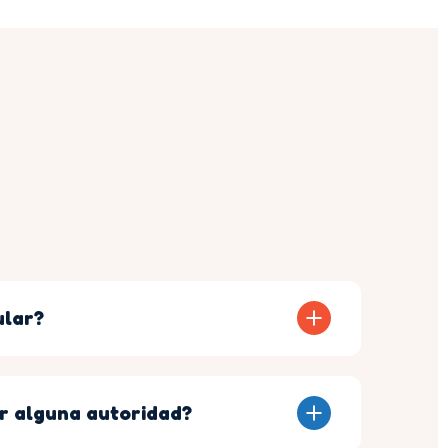
ular?
r alguna autoridad?