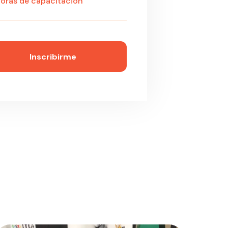
oras de capacitación
Inscribirme