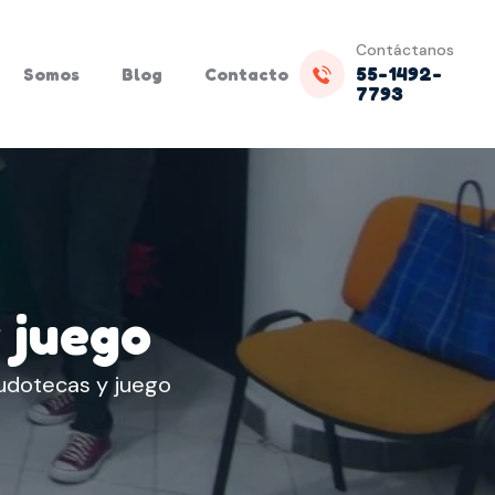
Contáctanos
55-1492-
Somos
Blog
Contacto
7793
 juego
udotecas y juego