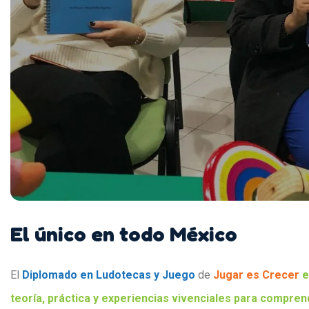
El único en todo México
El
Diplomado en Ludotecas y Juego
de
Jugar es Crecer
e
teoría, práctica y experiencias vivenciales para compren