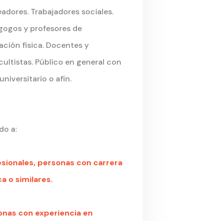
adores. Trabajadores sociales.
gogos y profesores de
ción física. Docentes y
cultistas. Público en general con
 universitario o afín.
do a:
esionales, personas con carrera
a o similares.
onas con experiencia en