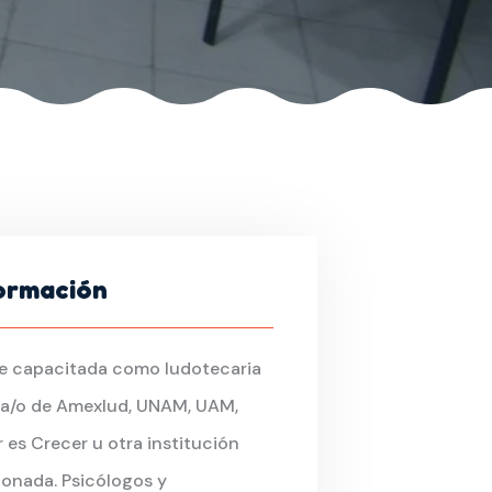
ormación
e capacitada como ludotecaria
ca/o de Amexlud, UNAM, UAM,
 es Crecer u otra institución
ionada. Psicólogos y