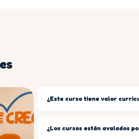
es
¿Este curso tiene valor curric
¿Los cursos están avalados po