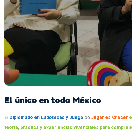
El único en todo México
El
Diplomado en Ludotecas y Juego
de
Jugar es Crecer
e
teoría, práctica y experiencias vivenciales para compren