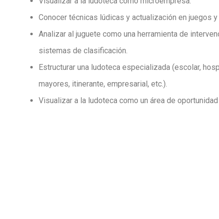
Visualizar a la ludoteca como microempresa.
Conocer técnicas lúdicas y actualización en juegos y
Analizar al juguete como una herramienta de intervenc
sistemas de clasificación.
Estructurar una ludoteca especializada (escolar, hosp
mayores, itinerante, empresarial, etc.).
Visualizar a la ludoteca como un área de oportunidad 