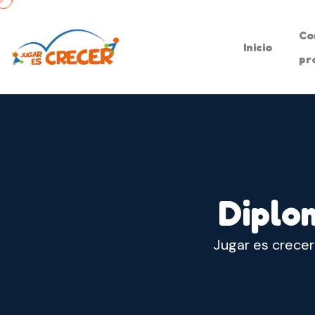
Co
Inicio
pr
Diplo
Jugar es crecer