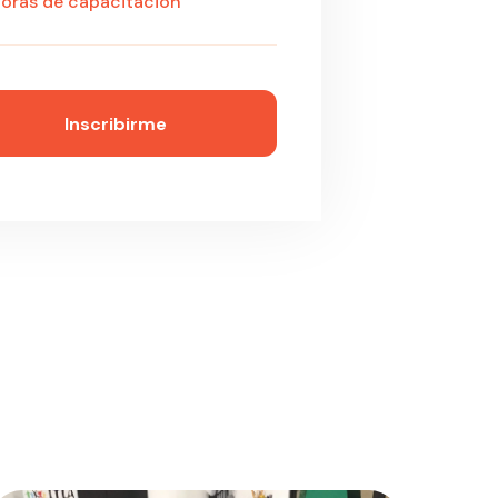
oras de capacitación
Inscribirme