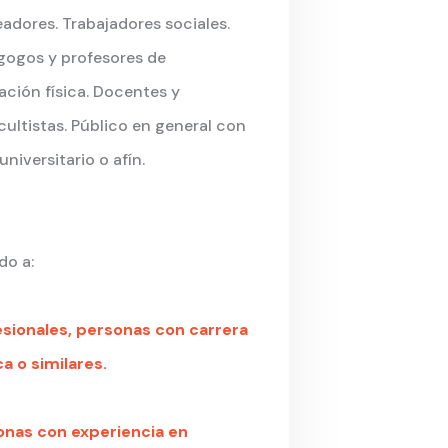
adores. Trabajadores sociales.
gogos y profesores de
ción física. Docentes y
cultistas. Público en general con
 universitario o afín.
do a:
esionales, personas con carrera
a o similares.
onas con experiencia en