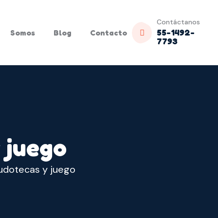
Contáctanos
55-1492-
Somos
Blog
Contacto
7793
 juego
udotecas y juego