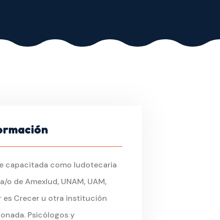
ormación
e capacitada como ludotecaria
ca/o de Amexlud, UNAM, UAM,
 es Crecer u otra institución
ionada. Psicólogos y