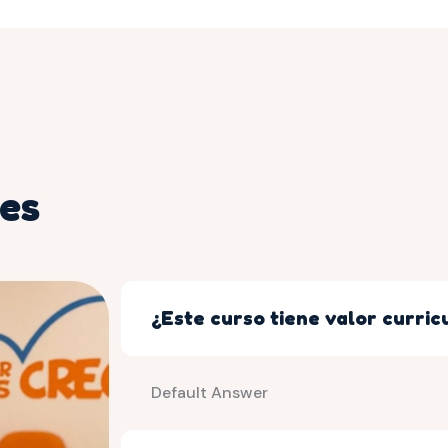
es
¿Este curso tiene valor curric
Default Answer